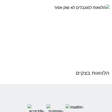
הלוואות בצקים