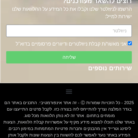
רוצים להשאר מעודכנים?
הרשמו לניוזלטר שלנו וקבלו את כל המידע על ההלוואות שלנו
ישירות למייל:
אני מאשר/ת קבלת ניוזלטרים ודיוורים פרסומיים בדוא"ל
שליחה
שירותים נוספים
2025 - כל הזכויות שמורות Ⓒ - זה אתר אינפורמטיבי. התכנים באתר הם
בגדר המלצה וצריך להתייחס לזה בצורה כזו. לקבל פרטים התייעצו עם
מומחים בתחום. אתר זה לא נותן הלוואות מכל סוג.
באתר שלנו תוכלו למצוא מידע מקיף על אפשרויות קבלת הלוואות, הצעות
ליסינג וטרייד אין מהבנקים וחברות פרטיות המתמחות במימון רכבים.
המידע באתר נועד לאפשר לכם להשוות בין הצעות שונות ולקבל אותן