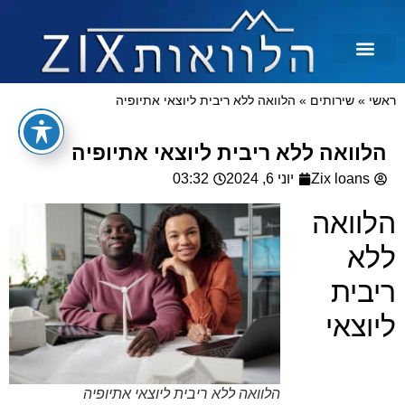
לכל מטרה
הלוואות בצקים
הלוואה בכרטיס אשראי
הלוואות מיידיות
הלוואות למסורבים ומוגבלים
הלוואות למוגבלים
ראשי
»
שירותים
»
הלוואה ללא ריבית ליוצאי אתיופיה
הלוואה ללא ריבית ליוצאי אתיופיה
Zix loans
יוני 6, 2024
03:32
הלוואה
ללא
ריבית
ליוצאי
הלוואה ללא ריבית ליוצאי אתיופיה