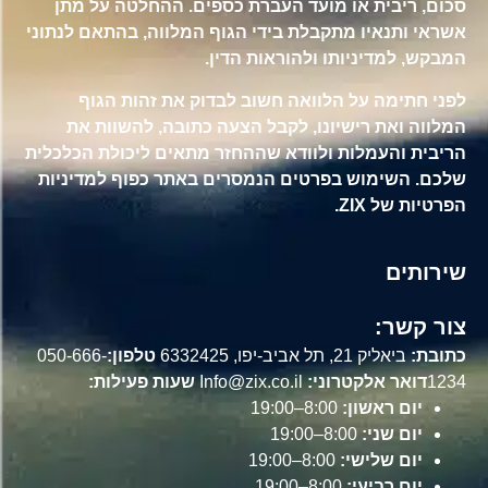
סכום, ריבית או מועד העברת כספים. ההחלטה על מתן
אשראי ותנאיו מתקבלת בידי הגוף המלווה, בהתאם לנתוני
המבקש, למדיניותו ולהוראות הדין.
לפני חתימה על הלוואה חשוב לבדוק את זהות הגוף
המלווה ואת רישיונו, לקבל הצעה כתובה, להשוות את
הריבית והעמלות ולוודא שההחזר מתאים ליכולת הכלכלית
שלכם. השימוש בפרטים הנמסרים באתר כפוף למדיניות
הפרטיות של ZIX.
שירותים
צור קשר:
כתובת:
ביאליק 21, תל אביב-יפו, 6332425
טלפון:
050-666-
1234
דואר אלקטרוני:
Info@zix.co.il
שעות פעילות:
יום ראשון:
8:00–19:00
יום שני:
8:00–19:00
יום שלישי:
8:00–19:00
יום רביעי:
8:00–19:00