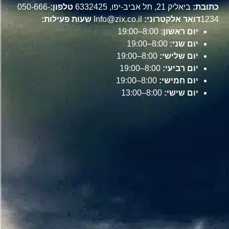
כתובת:
ביאליק 21, תל אביב-יפו, 6332425
טלפון:
050-666-
1234
דואר אלקטרוני:
Info@zix.co.il
שעות פעילות:
יום ראשון:
8:00–19:00
יום שני:
8:00–19:00
יום שלישי:
8:00–19:00
יום רביעי:
8:00–19:00
יום חמישי:
8:00–19:00
יום שישי:
8:00–13:00