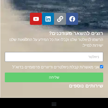
רוצים להשאר מעודכנים?
הרשמו לניוזלטר שלנו וקבלו את כל המידע על ההלוואות שלנו
ישירות למייל:
אני מאשר/ת קבלת ניוזלטרים ודיוורים פרסומיים בדוא"ל
שליחה
שירותים נוספים