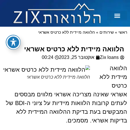
לכל מטרה
הלוואות בצקים
הלוואה בכרטיס אשראי
הלוואות מיידיות
הלוואות למסורבים ומוגבלים
הלוואות למוגבלים
ראשי
»
שירותים
»
הלוואה מיידית ללא כרטיס אשראי
הלוואה מיידית ללא כרטיס אשראי
Zix loans
אוקטובר 25, 2023
00:24
הלוואה
מיידית ללא
הלוואה מיידית ללא כרטיס אשראי
כרטיס
אשראי שאינה מצריכה אשראי מלווים מבססים
לעתים קרובות הלוואות מיידיות על ציוני ה-BDI של
המבקשים בעת בדיקת ההלוואה המיידית ללא
בדיקות אשראי. מסמכים.