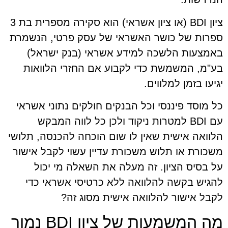
ציון BDI (או ציון אשראי) הוא סקירה מספרית בת 3
ספרות של כושר האשראי של עסק פרטי, הנשמרת
באמצעות הלשכה למידע אשראי (בנק ישראל)
בע"מ, המשמשת כדי לקבוע אם החזרי הלוואות
יגיעו בזמן למלווים.
כל מוסד פיננסי וכל הבנקים חולקים נתוני אשראי
עם BDI למטרות ניקוד ולכן כל לווה המבקש
הלוואה אישית שאין לו שום הוכחה להכנסה, תלושי
משכורת או תלוש משכורת עדיין עשוי לקבל אישור
על בסיס הציון. זה מעלה את השאלה מי יכול
להגיש בקשה להלוואה ללא כרטיסי אשראי כדי
לקבל אישור להלוואה אישית מסוג זה?
מה המשמעות של ציון BDI נמוך