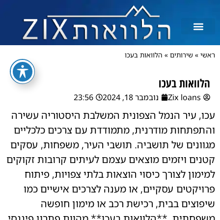
ראשי
»
שירותים
»
הלוואות בעכו
הלוואות בעכו
Zix loans
נובמבר 18, 2024
23:56
עכו, עיר הנמל הצפונית המשלבת היסטוריה עשירה
והתפתחות מודרנית, מתמודדת עם צרכים כלכליים
מגוונים של תושביה. תושבי העיר, משפחות, עסקים
קטנים ויזמים מוצאים עצמם לעיתים קרובות זקוקים
למימון לצורך כיסוי הוצאות בלתי צפויות, פיתוח
פרויקטים עסקיים, או מענה לצרכים אישיים כמו
שיפוצים בבית, רכישת רכב או מימון חופשה
משפחתית. **הלוואות בעכו** מהוות פתרון פיננסי