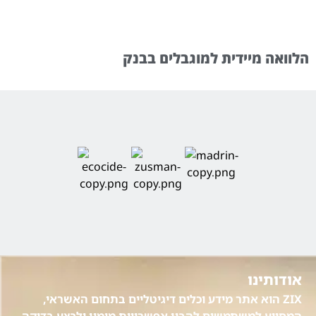
הלוואה מיידית למוגבלים בבנק
אודותינו
ZIX הוא אתר מידע וכלים דיגיטליים בתחום האשראי,
המסייע למשתמשים להבין אפשרויות מימון ולבצע בדיקה