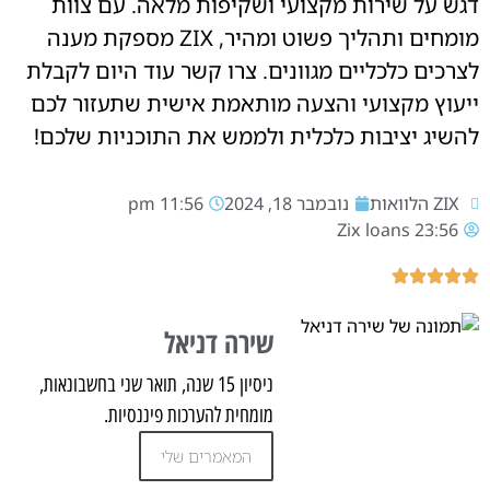
דגש על שירות מקצועי ושקיפות מלאה. עם צוות
מומחים ותהליך פשוט ומהיר, ZIX מספקת מענה
לצרכים כלכליים מגוונים. צרו קשר עוד היום לקבלת
ייעוץ מקצועי והצעה מותאמת אישית שתעזור לכם
להשיג יציבות כלכלית ולממש את התוכניות שלכם!
ZIX הלוואות
נובמבר 18, 2024
11:56 pm
Zix loans
23:56
שירה דניאל
ניסיון 15 שנה, תואר שני בחשבונאות,
מומחית להערכות פיננסיות.
המאמרים שלי