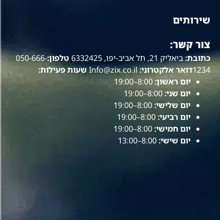
שירותים
צור קשר:
כתובת:
ביאליק 21, תל אביב-יפו, 6332425
טלפון:
050-666-
1234
דואר אלקטרוני:
Info@zix.co.il
שעות פעילות:
יום ראשון:
8:00–19:00
יום שני:
8:00–19:00
יום שלישי:
8:00–19:00
יום רביעי:
8:00–19:00
יום חמישי:
8:00–19:00
יום שישי:
8:00–13:00