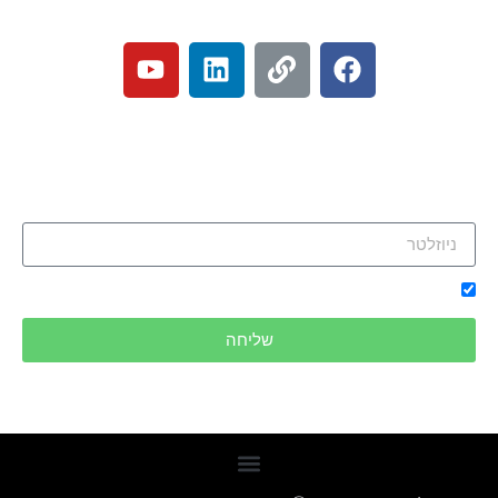
רוצים להשאר מעודכנים?
הרשמו לניוזלטר שלנו וקבלו את כל המידע על ההלוואות שלנו
ישירות למייל:
אני מאשר/ת קבלת ניוזלטרים ודיוורים פרסומיים בדוא"ל
שליחה
שירותים נוספים