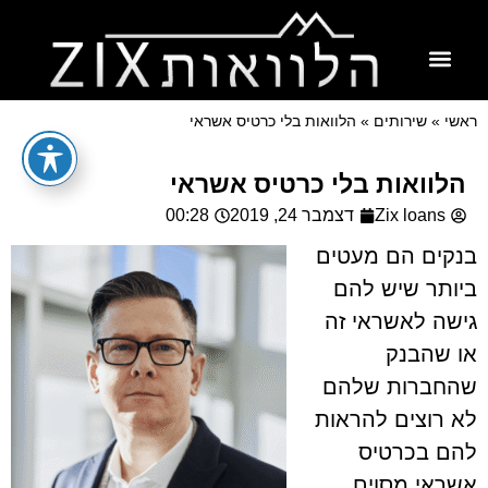
מידע וכלים
גמ״ח הלוואות
ראשי
»
שירותים
»
הלוואות בלי כרטיס אשראי
הלוואות בלי כרטיס אשראי
Zix loans
דצמבר 24, 2019
00:28
בנקים הם מעטים
ביותר שיש להם
גישה לאשראי זה
או שהבנק
שהחברות שלהם
לא רוצים להראות
להם בכרטיס
אשראי מסוים