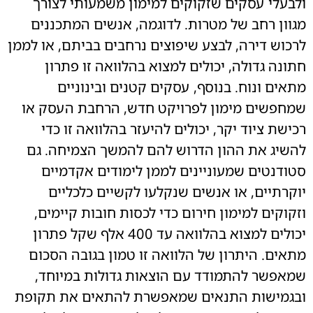
ולבעלי עסקים שזקוקים למימון משמעותי לצורך
מגוון רחב של מטרות. לדוגמה, אנשים המתכננים
לרכוש דירה, לבצע שיפוצים נרחבים בביתם, או לממן
חתונה גדולה, יכולים למצוא בהלוואה זו פתרון
מתאים ונוח. בנוסף, עסקים קטנים ובינוניים
שמחפשים מימון לפרויקט חדש, הרחבת העסק או
רכישת ציוד יקר, יכולים להיעזר בהלוואה זו כדי
להשיג את ההון הדרוש להם להמשך הצמיחה. גם
סטודנטים שמעוניינים לממן לימודים אקדמיים
יוקרתיים, או אנשים שנקלעו לקשיים כלכליים
וזקוקים למימון חירום כדי לכסות חובות קיימים,
יכולים למצוא בהלוואה עד 400 אלף שקל פתרון
מתאים. היתרון של הלוואה זו טמון בגובה הסכום
שמאפשר להתמודד עם הוצאות גדולות במיוחד,
ובגמישות התנאים שמאפשרת להתאים את תקופת