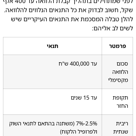
לפני שמתחילים בתהליך קבלת הלוואה עד 400 אלף
שקל, חשוב לבדוק את כל התנאים הנלווים להלוואה.
להלן טבלה המסכמת את התנאים העיקריים שיש
לשים לב אליהם:
פרמטר
תנאי
סכום
עד 400,000 ש"ח
הלוואה
מקסימלי
תקופת
עד 15 שנים
החזר
ריבית
2.5%-7% (משתנה בהתאם לתנאי השוק
שנתית
ולפרופיל הלקוח)