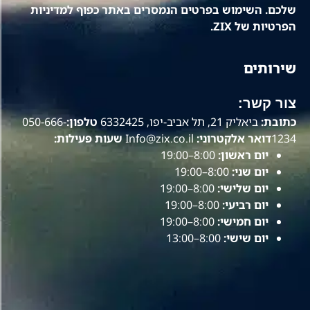
שלכם. השימוש בפרטים הנמסרים באתר כפוף למדיניות
הפרטיות של ZIX.
שירותים
צור קשר:
כתובת:
ביאליק 21, תל אביב-יפו, 6332425
טלפון:
050-666-
1234
דואר אלקטרוני:
Info@zix.co.il
שעות פעילות:
יום ראשון:
8:00–19:00
יום שני:
8:00–19:00
יום שלישי:
8:00–19:00
יום רביעי:
8:00–19:00
יום חמישי:
8:00–19:00
יום שישי:
8:00–13:00