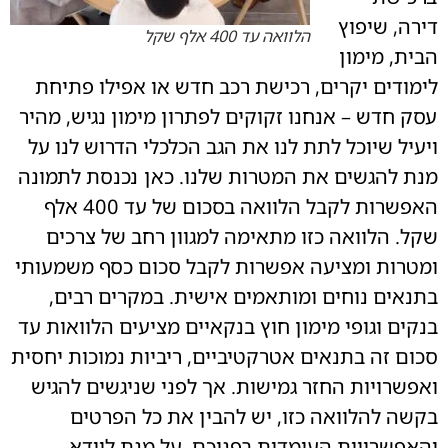
דירה, שיפוץ
הלוואה עד 400 אלף שקל
הבית, מימון
לימודים יקרים, רכישת רכב חדש או אפילו פתיחת
עסק חדש – אנחנו זקוקים לפתרון מימון נגיש, מהיר
ויעיל שיוכל לתת לנו את הגב הכלכלי הדרוש לנו על
מנת להגשים את המטרות שלנו. כאן נכנסת לתמונה
האפשרות לקבל הלוואה בסכום של עד 400 אלף
שקל. הלוואה כזו מתאימה למגוון רחב של צרכים
ומטרות ומציעה אפשרות לקבל סכום כסף משמעותי
בתנאים נוחים ומותאמים אישית. במקרים רבים,
בנקים וגופי מימון חוץ בנקאיים מציעים הלוואות עד
סכום זה בתנאים אטרקטיביים, ריביות נמוכות יחסית
ואפשרויות החזר גמישות. אך לפני שניגשים להגיש
בקשה להלוואה כזו, יש להבין את כל הפרטים
והאפשרויות העומדות בפניכם, על מנת לוודא