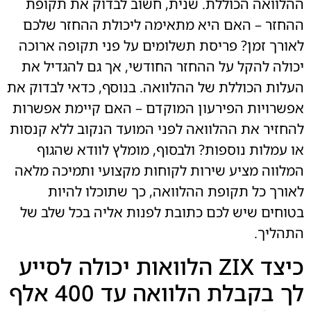
ההלוואה הכוללת. שנית, חשוב לבדוק את תקופת
ההחזר – האם היא מתאימה ליכולת ההחזר שלכם
לאורך זמן? פריסת תשלומים על פני תקופה ארוכה
יכולה להקל על ההחזר החודשי, אך גם להגדיל את
העלות הכוללת של ההלוואה. בנוסף, כדאי לבדוק את
אפשרויות הפירעון המוקדם – האם קיימת אפשרות
להחזיר את ההלוואה לפני המועד הנקוב ללא קנסות
או עמלות נוספות? ולבסוף, מומלץ לוודא שהגוף
המלווה מציע שירות לקוחות מקצועי ותמיכה מלאה
לאורך כל תקופת ההלוואה, כך שתוכלו להיות
בטוחים שיש לכם כתובת לפנות אליה בכל שלב של
התהליך.
כיצד ZIX הלוואות יכולה לסייע
לך בקבלת הלוואה עד 400 אלף