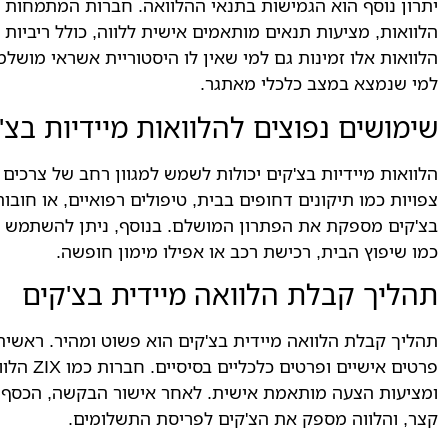
הלוואות, מציעות תנאים מותאמים אישית ללווה, כולל ריביות 
הלוואות אלו זמינות גם למי שאין לו היסטוריית אשראי מושל
למי שנמצא במצב כלכלי מאתגר.
שימושים נפוצים להלוואות מיידיות בצ'
הלוואות מיידיות בצ'קים יכולות לשמש למגוון רחב של צרכים 
צפויות כמו תיקונים דחופים בבית, טיפולים רפואיים, או חוב
בצ'קים מספקת את הפתרון המושלם. בנוסף, ניתן להשתמש בהל
כמו שיפוץ הבית, רכישת רכב או אפילו מימון חופשה.
תהליך קבלת הלוואה מיידית בצ'קים
תהליך קבלת הלוואה מיידית בצ'קים הוא פשוט ומהיר. ראשית
פרטים איש
ומציעות הצעה מותאמת אישית. לאחר אישור הבקשה, הכסף מ
קצר, והלווה מספק את הצ'קים לפריסת התשלומים.