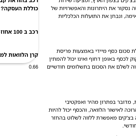
יידיות בצ'קים בצפון הארץ, ומציעה שירות
רכב בהוראת קבע
ה נסקור את היתרונות והאפשרויות של
כוללת העסקה?
אימה, ונבחן את התועלות הכלכליות
רכב ב 100 אחוז מימון ללא מקדמה
לת סכום כסף מיידי באמצעות פריסת
קרן הלוואות למ
ק לכסף באופן דחוף ואינו יכול להמתין
ווה לשלם את הסכום בתשלומים חודשיים
, מדובר בפתרון מהיר ואפקטיבי
כה לאישור הלוואה, והכסף יכול להיות
 בצ'קים מאפשרת ללווה לשלוט בהחזר
ודשי.