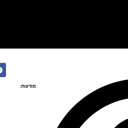
מסורבים ומוגבלים
הלוואות מיידיות
הלוואות בצקים
לכל 
ר
מודעות: