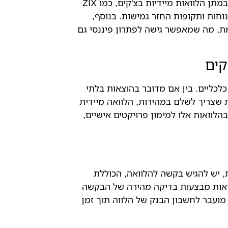
יתרון נוסף הוא הגמישות בתנאי ההלוואה. חברות המתמחות במתן הלוואות מיידיות בצ'קים, כמו ZIX
נוחות ותקופות החזר גמישות. בנוסף,
מת, מה שמאפשר גישה לפתרון פיננסי גם
קים
כלכליים. בין אם מדובר בהוצאות בלתי
ות שצריך לשלם במהירות, הלוואה מיידית
וואות אלו למימון פרויקטים אישיים,
, יש להגיש בקשה להלוואה, הכוללת
יים ופרטים כלכליים בסיסיים. חברות כמו ZIX הלוואות מבצעות בדיקה מהירה של הבקשה
ועבר לחשבון הבנק של הלווה תוך זמן