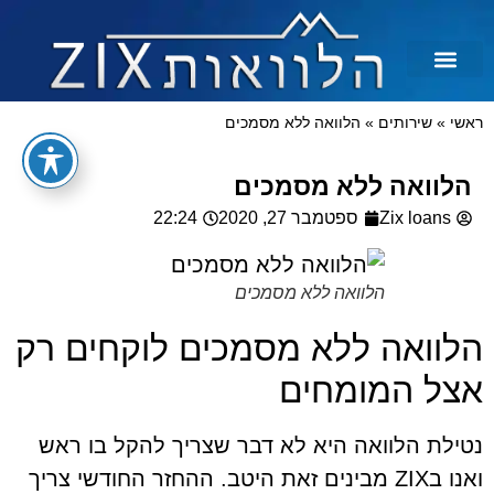
לכל מטרה
הלוואות בצקים
הלוואה בכרטיס אשראי
הלוואות מיידיות
הלוואות למסורבים ומוגבלים
הלוואות למוגבלים
ראשי
»
שירותים
»
הלוואה ללא מסמכים
הלוואה ללא מסמכים
Zix loans
ספטמבר 27, 2020
22:24
הלוואה ללא מסמכים
הלוואה ללא מסמכים לוקחים רק
אצל המומחים
נטילת הלוואה היא לא דבר שצריך להקל בו ראש
ואנו בZIX מבינים זאת היטב. ההחזר החודשי צריך