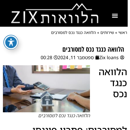
ראשי
»
שירותים
»
הלוואה כנגד נכס למסורבים
הלוואה כנגד נכס למסורבים
Zix loans
ספטמבר 11, 2024
00:28
הלוואה
כנגד
נכס
הלוואה כנגד נכס למסורבים
למסורבים: פתרון פיננסי