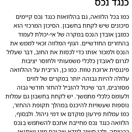
כנגד נכס
כמו בכל הלוואה, גם בהלוואות כנגד נכס קיימים
סיכונים שיש לקחת בחשבון. הסיכון המרכזי הוא
כמובן אובדן הנכס במקרה של אי-יכולת לעמוד
בהחזרים החודשיים. הגוף המלווה זכאי לממש את
הנכס ולמכור אותו כדי לכסות את החוב, דבר שעלול
לגרום לאובדן כלכלי משמעותי ולחוסר יציבות
פיננסית ארוכת טווח. כמו כן, הריבית על ההלוואה
עלולה להיות גבוהה יותר במקרים של לווים
מסורבים, דבר שיכול להוביל להחזר חודשי גבוה
ולעומס כלכלי מתמשך. יש לקחת בחשבון גם עמלות
נוספות שעשויות להיכנס במהלך תקופת ההחזר,
כמו עמלות פירעון מוקדם או דמי ניהול. ולבסוף,
הלוואה כנגד נכס מחייבת אתכם להשתמש בנכס
כבטוחה, ולכן חשוב לוודא שהנכס מוגן ושתנאי