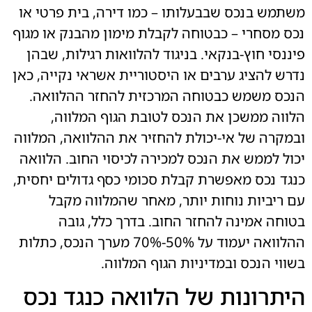
משתמש בנכס שבבעלותו – כמו דירה, בית פרטי או
נכס מסחרי – כבטוחה לקבלת מימון מהבנק או מגוף
פיננסי חוץ-בנקאי. בניגוד להלוואות רגילות, שבהן
נדרש להציג ערבים או היסטוריית אשראי נקייה, כאן
הנכס משמש כבטוחה המרכזית להחזר ההלוואה.
הלווה ממשכן את הנכס לטובת הגוף המלווה,
ובמקרה של אי-יכולת להחזיר את ההלוואה, המלווה
יכול לממש את הנכס למכירה לכיסוי החוב. הלוואה
כנגד נכס מאפשרת קבלת סכומי כסף גדולים יחסית,
עם ריביות נוחות יותר, מאחר שהמלווה מקבל
בטוחה אמינה להחזר החוב. בדרך כלל, גובה
ההלוואה יעמוד על 50%-70% מערך הנכס, כתלות
בשווי הנכס ובמדיניות הגוף המלווה.
היתרונות של הלוואה כנגד נכס