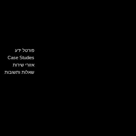
פורטל ידע
Case Studies
אזורי שירות
שאלות ותשובות
הלוואות למסורבים ומוג