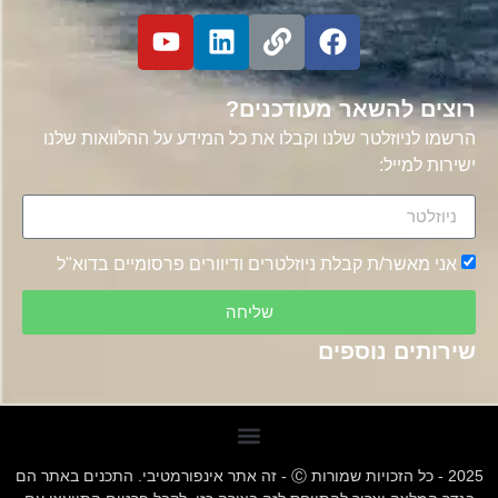
רוצים להשאר מעודכנים?
הרשמו לניוזלטר שלנו וקבלו את כל המידע על ההלוואות שלנו
ישירות למייל:
אני מאשר/ת קבלת ניוזלטרים ודיוורים פרסומיים בדוא"ל
שליחה
שירותים נוספים
2025 - כל הזכויות שמורות Ⓒ - זה אתר אינפורמטיבי. התכנים באתר הם