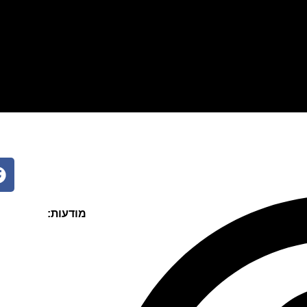
מסורבים ומוגבלים
הלוואות מיידיות
הלוואות בצקים
לכל מט
ר
מודעות: