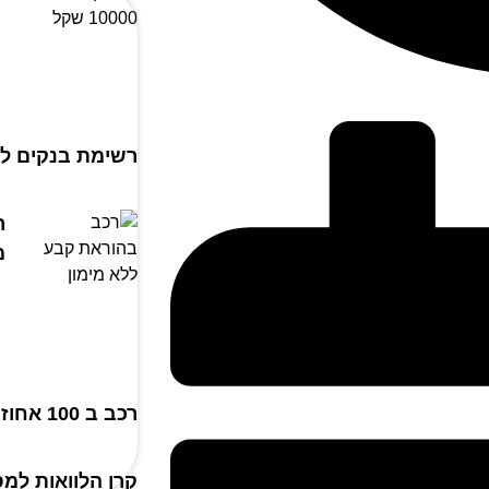
רשימת בנקים ל
ר
מ
רכב ב 100 אחוז מימון ללא מקדמה
קרן הלוואות למס