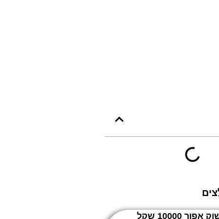
צים
ק אפור 10000 שקל