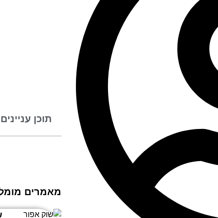
תוכן עניינים
מאמרים מומל
שו