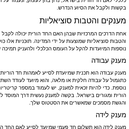
כלכלי לאם חד הורית בישראל, נדון בהן לעומק, ונעמוד על 
בקשות ולקבל את הסיוע הנדרש.
מענקים והטבות סוציאליות
אחת הדרכים המרכזיות שבהן האם החד הורית יכולה לקבל ס
והטבות סוציאליות שמוצעות על ידי המדינה. תוכניות אלו כו
נוספות המיועדות להקל על העומס הכלכלי ולהעניק תמיכה 
מענק עבודה
מענק עבודה הוא תכנית שמיועדת לסייע לאמהות חד הוריות 
כתגמול על עבודה חלקית או מלאה, והוא מיועד לעודד השת
נוספת. כדי להיות זכאית למענק, יש לעמוד במספר קריטריונ
הורית ומגורים בישראל. בקשה למענק נעשית דרך המוסד לבי
והגשת מסמכים שמאשרים את הסטטוס שלך.
מענק לידה
מענק לידה הוא תשלום חד פעמי שמיועד לסייע לאם החד הו