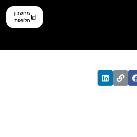
מחשבון
רה
הלוואה בכרטיס אשראי
הלוואות