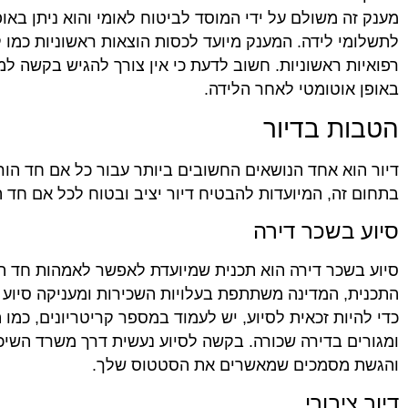
מענק זה משולם על ידי המוסד לביטוח לאומי והוא ניתן באו
לתשלומי לידה. המענק מיועד לכסות הוצאות ראשוניות כמו קנ
רפואיות ראשוניות. חשוב לדעת כי אין צורך להגיש בקשה ל
באופן אוטומטי לאחר הלידה.
הטבות בדיור
דיור הוא אחד הנושאים החשובים ביותר עבור כל אם חד הור
בתחום זה, המיועדות להבטיח דיור יציב ובטוח לכל אם חד הו
סיוע בשכר דירה
סיוע בשכר דירה הוא תכנית שמיועדת לאפשר לאמהות חד הו
התכנית, המדינה משתתפת בעלויות השכירות ומעניקה סיוע 
כדי להיות זכאית לסיוע, יש לעמוד במספר קריטריונים, כמו 
ומגורים בדירה שכורה. בקשה לסיוע נעשית דרך משרד השיכון 
והגשת מסמכים שמאשרים את הסטטוס שלך.
דיור ציבורי