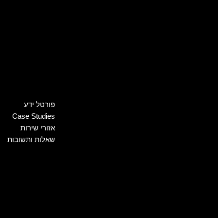
פורטל ידע
Case Studies
אזורי שירות
שאלות ותשובות
הלוואות למסורבים ומוגב