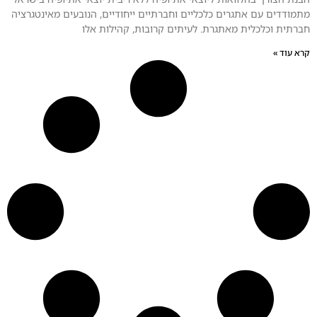
מתמודדים עם אתגרים כלכליים וחברתיים ייחודיים, הנובעים מאינטגרציה
חברתית וכלכלית מאתגרת. לעיתים קרובות, קהילות אלו
קרא עוד »