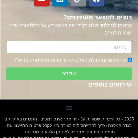
רוצים להשאר מעודכנים?
הרשמו לניוזלטר שלנו וקבלו את כל המידע על ההלוואות שלנו
ישירות למייל:
אני מאשר/ת קבלת ניוזלטרים ודיוורים פרסומיים בדוא"ל
שליחה
שירותים נוספים
2025 - כל הזכויות שמורות Ⓒ - זה אתר אינפורמטיבי. התכנים באתר הם
בגדר המלצה וצריך להתייחס לזה בצורה כזו. לקבל פרטים התייעצו עם
מומחים בתחום. אתר זה לא נותן הלוואות מכל סוג.