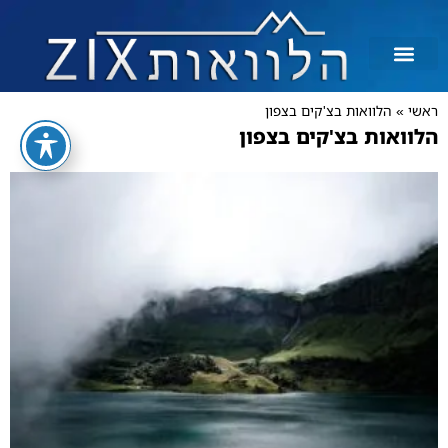
מידע וכלים
גמ״ח הלוואות
ראשי
»
הלוואות בצ'קים בצפון
הלוואות בצ'קים בצפון