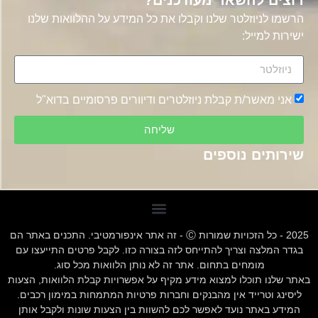
רוצים להשאר מעודכנים?
הרשמו לניוזלטר שלנו וקבלו את כל המידע על ההלוואות שלנו
ישירות למייל:
אני מאשר/ת קבלת ניוזלטרים ודיוורים פרסומיים בדוא"ל
שליחה
שירותים נוספים
2025 - כל הזכויות שמורות Ⓒ - זה אתר אינפורמטיבי. התכנים באתר הם
בגדר המלצה וצריך להתייחס לזה בצורה כזו. לקבל פרטים התייעצו עם
מומחים בתחום. אתר זה לא נותן הלוואות מכל סוג.
באתר שלנו תוכלו למצוא מידע מקיף על אפשרויות קבלת הלוואות, הצעות
ליסינג וטרייד אין מהבנקים וחברות פרטיות המתמחות במימון רכבים.
המידע באתר נועד לאפשר לכם להשוות בין הצעות שונות ולקבל אותן