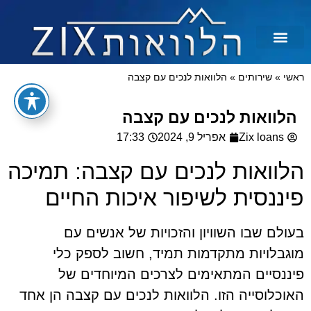
לכל מטרה
הלוואות בצקים
הלוואה בכרטיס אשראי
הלוואות מיידיות
הלוואות למסורבים ומוגבלים
הלוואות למוגבלים
ראשי
»
שירותים
»
הלוואות לנכים עם קצבה
הלוואות לנכים עם קצבה
Zix loans
אפריל 9, 2024
17:33
הלוואות לנכים עם קצבה: תמיכה
פיננסית לשיפור איכות החיים
בעולם שבו השוויון והזכויות של אנשים עם
מוגבלויות מתקדמות תמיד, חשוב לספק כלי
פיננסיים המתאימים לצרכים המיוחדים של
האוכלוסייה הזו. הלוואות לנכים עם קצבה הן אחד