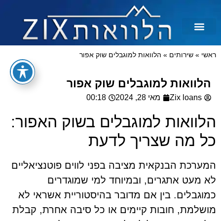
לכל מטרה
הלוואות בצקים
הלוואה בכרטיס אשראי
הלוואות מיידיות
הלוואות למסורבים ומוגבלים
הלוואות למוגבלים
ראשי
»
שירותים
»
הלוואות למוגבלים שוק אפור
הלוואות למוגבלים שוק אפור
Zix loans
מאי 28, 2024
00:18
הלוואות למוגבלים בשוק האפור:
כל מה שצריך לדעת
המערכת הבנקאית מציבה בפני לווים פוטנציאליים
לא מעט אתגרים, ובמיוחד למי שמוגדרים
כמוגבלים. בין אם מדובר בהיסטוריית אשראי לא
מושלמת, חובות קיימים או כל סיבה אחרת, קבלת