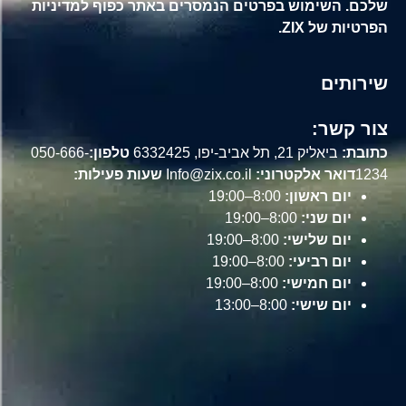
שלכם. השימוש בפרטים הנמסרים באתר כפוף למדיניות
הפרטיות של ZIX.
שירותים
צור קשר:
כתובת:
ביאליק 21, תל אביב-יפו, 6332425
טלפון:
050-666-
1234
דואר אלקטרוני:
Info@zix.co.il
שעות פעילות:
יום ראשון:
8:00–19:00
יום שני:
8:00–19:00
יום שלישי:
8:00–19:00
יום רביעי:
8:00–19:00
יום חמישי:
8:00–19:00
יום שישי:
8:00–13:00