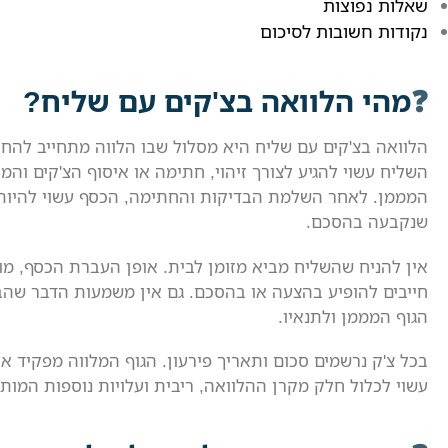
שאלות נפוצות
נקודות חשובות לסיכום
מהי הלוואה בצ'קים עם שליח?
הלוואה בצ'קים עם שליח היא מסלול שבו הלווה מתחייב להחז
השליח עשוי להגיע לצורך זיהוי, חתימה או איסוף הצ'קים וה
המממן. לאחר השלמת הבדיקות והחתימה, הכסף עשוי להיות
שנקבעה בהסכם.
אין להניח שהשליח מביא מזומן לבית. אופן העברת הכסף, מו
חייבים להופיע בהצעה או בהסכם. גם אין משמעות הדבר שה
הגוף המממן ולתנאיו.
בכל צ'ק נרשמים סכום ותאריך פירעון. הגוף המלווה מפקיד את
עשוי לכלול חלק מקרן ההלוואה, ריבית ועלויות נוספות המות