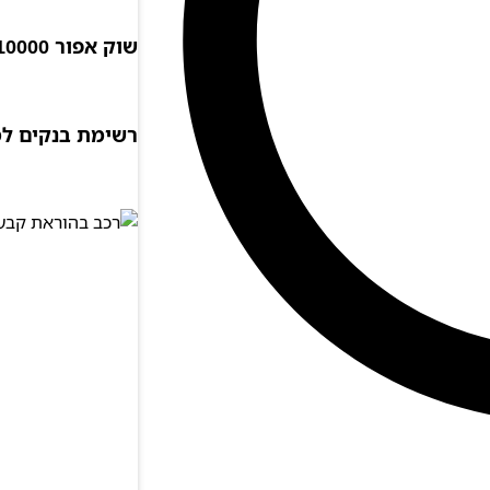
שוק אפור 10000 שקל
רשימת בנקים ל