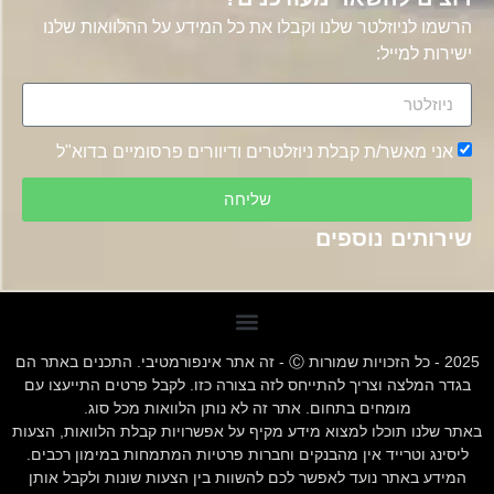
הרשמו לניוזלטר שלנו וקבלו את כל המידע על ההלוואות שלנו
ישירות למייל:
אני מאשר/ת קבלת ניוזלטרים ודיוורים פרסומיים בדוא"ל
שליחה
שירותים נוספים
2025 - כל הזכויות שמורות Ⓒ - זה אתר אינפורמטיבי. התכנים באתר הם
בגדר המלצה וצריך להתייחס לזה בצורה כזו. לקבל פרטים התייעצו עם
מומחים בתחום. אתר זה לא נותן הלוואות מכל סוג.
באתר שלנו תוכלו למצוא מידע מקיף על אפשרויות קבלת הלוואות, הצעות
ליסינג וטרייד אין מהבנקים וחברות פרטיות המתמחות במימון רכבים.
המידע באתר נועד לאפשר לכם להשוות בין הצעות שונות ולקבל אותן