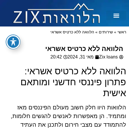
לכל מטרה
הלוואות בצקים
הלוואה בכרטיס אשראי
הלוואות מיידיות
הלוואות למסורבים ומוגבלים
הלוואות למוגבלים
ראשי
»
שירותים
»
הלוואה ללא כרטיס אשראי
הלוואה ללא כרטיס אשראי
Zix loans
מאי 31, 2024
20:42
הלוואה ללא כרטיס אשראי:
פתרון פיננסי חדשני ומותאם
אישית
הלוואות היוו חלק חשוב מעולם הפיננסים מאז
ומתמיד. הן מאפשרות לאנשים להגשים חלומות,
להתמודד עם מצבי חירום ולתכנן את העתיד