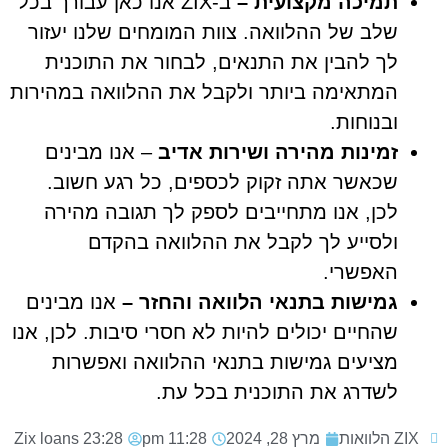
תמיכה מקצועית –
ב-ZIX אנו כאן עבורך בכל
שלב של ההלוואה. צוות המומחים שלנו יעזור
לך להבין את התנאים, לבחור את התוכנית
המתאימה ביותר ולקבל את ההלוואה במהירות
ובנוחות.
זמינות מהירה ושירות אדיב
– אנו מבינים
שכאשר אתה זקוק לכספים, כל רגע חשוב.
לכן, אנו מתחייבים לספק לך תגובה מהירה
ולסייע לך לקבל את ההלוואה בהקדם
האפשרי.
גמישות בתנאי הלוואה והחזר –
אנו מבינים
שהחיים יכולים להיות לא חסרי סיבות. לכן, אנו
מציעים גמישות בתנאי ההלוואה ואפשרות
לשדרג את התוכנית בכל עת.
ZIX הלוואות
מרץ 28, 2024
11:28 pm
23:28
Zix loans