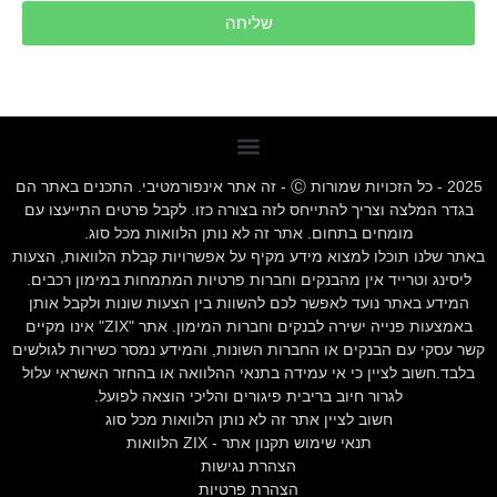
שליחה
שירותים נוספים
2025 - כל הזכויות שמורות Ⓒ - זה אתר אינפורמטיבי. התכנים באתר הם
בגדר המלצה וצריך להתייחס לזה בצורה כזו. לקבל פרטים התייעצו עם
מומחים בתחום. אתר זה לא נותן הלוואות מכל סוג.
באתר שלנו תוכלו למצוא מידע מקיף על אפשרויות קבלת הלוואות, הצעות
ליסינג וטרייד אין מהבנקים וחברות פרטיות המתמחות במימון רכבים.
המידע באתר נועד לאפשר לכם להשוות בין הצעות שונות ולקבל אותן
באמצעות פנייה ישירה לבנקים וחברות המימון. אתר "ZIX" אינו מקיים
קשר עסקי עם הבנקים או החברות השונות, והמידע נמסר כשירות לגולשים
בלבד.חשוב לציין כי אי עמידה בתנאי ההלוואה או בהחזר האשראי עלול
לגרור חיוב בריבית פיגורים והליכי הוצאה לפועל.
חשוב לציין אתר זה לא נותן הלוואות מכל סוג
תנאי שימוש תקנון אתר - ZIX הלוואות
הצהרת נגישות
הצהרת פרטיות