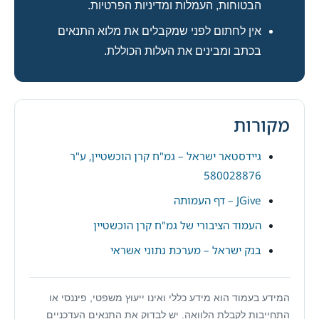
הבטוחות, העמלות ומדיניות הפרטיות.
אין לחתום לפני שמקבלים את מלוא התנאים
בכתב ומבינים את העלות הכוללת.
מקורות
גיידסטאר ישראל – גמ"ח קרן הוכשטיין, ע"ר
580028876
JGive – דף העמותה
העמוד הציבורי של גמ"ח קרן הוכשטיין
בנק ישראל – מערכת נתוני אשראי
המידע בעמוד הוא מידע כללי ואינו ייעוץ משפטי, פיננסי או
התחייבות לקבלת הלוואה. יש לבדוק את התנאים העדכניים