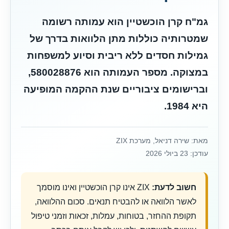
גמ"ח קרן הוכשטיין הוא עמותה רשומה
שמטרותיה כוללות מתן הלוואות בדרך של
גמילות חסדים ללא ריבית וסיוע למשפחות
במצוקה. מספר העמותה הוא 580028876,
וברישומים ציבוריים שנת ההקמה המופיעה
היא 1984.
מאת: שירה דניאל, מערכת ZIX
עודכן: 23 ביולי 2026
חשוב לדעת:
ZIX אינו קרן הוכשטיין ואינו מוסמך
לאשר הלוואה או להבטיח תנאים. סכום ההלוואה,
תקופת ההחזר, בטוחות, עמלות, זכאות וזמני טיפול