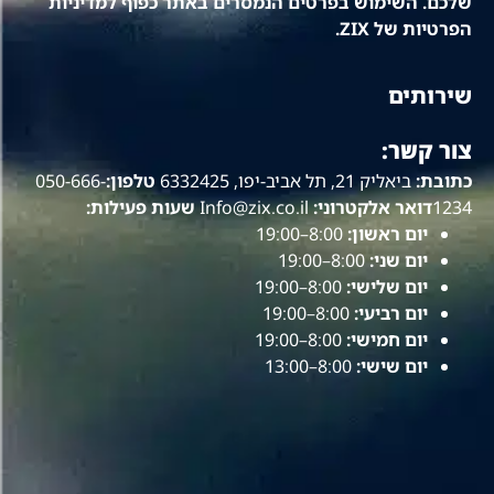
שלכם. השימוש בפרטים הנמסרים באתר כפוף למדיניות
הפרטיות של ZIX.
שירותים
צור קשר:
כתובת:
ביאליק 21, תל אביב-יפו, 6332425
טלפון:
050-666-
1234
דואר אלקטרוני:
Info@zix.co.il
שעות פעילות:
יום ראשון:
8:00–19:00
יום שני:
8:00–19:00
יום שלישי:
8:00–19:00
יום רביעי:
8:00–19:00
יום חמישי:
8:00–19:00
יום שישי:
8:00–13:00