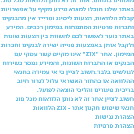
ומחים בתחום. אתר זה לא נותן הלוואות מכל סוג.
אתר שלנו תוכלו למצוא מידע מקיף על אפשרויות
בלת הלוואות, הצעות ליסינג וטרייד אין מהבנקים
חברות פרטיות המתמחות במימון רכבים. המידע
אתר נועד לאפשר לכם להשוות בין הצעות שונות
לקבל אותן באמצעות פנייה ישירה לבנקים וחברות
המימון. אתר "ZIX" אינו מקיים קשר עסקי עם
בנקים או החברות השונות, והמידע נמסר כשירות
גולשים בלבד.חשוב לציין כי אי עמידה בתנאי
הלוואה או בהחזר האשראי עלול לגרור חיוב
ריבית פיגורים והליכי הוצאה לפועל.
שוב לציין אתר זה לא נותן הלוואות מכל סוג
נאי שימוש תקנון אתר - ZIX הלוואות
צהרת נגישות
צהרת פרטיות