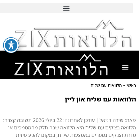
ראשי
»
הלוואות עם שליח
הלוואות עם שליח און ליין
מאת: שירה דניאל | עודכן לאחרונה: 22 ביולי 2026 תשובה קצרה:
הלוואה בצ'קים עם שליח היא הלוואה שבה חלק מהמסמכים או
סדרת הצ'קים נמסרים באמצעות שליח, במקום להגיע פיזית