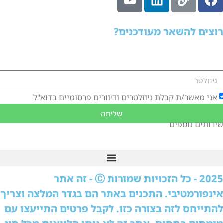
וצים להשאר מעודכנים?
רשמו לניוזלטר שלנו וקבלו את כל המידע על ההלוואות שלנו ישירות
מייל:
אני מאשר/ת קבלת ניוזלטרים ודיוורים פרסומיים בדוא"ל
שליחה
ירותים נוספים
2025 - כל הזכויות שמורות Ⓒ - זה אתר
ינפורמטיבי. התכנים באתר הם בגדר המלצה וצריך
התייחס לזה בצורה כזו. לקבל פרטים התייעצו עם