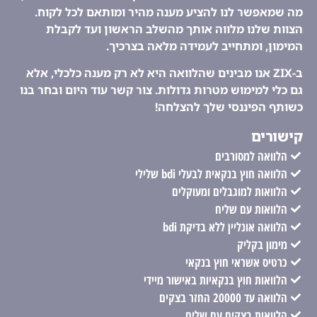
מה שמאפשר לנו להציע מענה מהיר ומותאם לכל לקוח.
הצוות שלנו מלווה אותך מהשלב הראשון ועד לקבלת
המימון, ומתחייב לעמידה מלאה בצרכיך.
ב-ZIX אנו מבינים שהלוואה היא לא רק מענה כלכלי, אלא
גם כלי למימוש מטרות גדולות. צור קשר עוד היום ובחר בנו
כשותף הפיננסי שלך להצלחה!
קישורים
הלוואה למסורבים
הלוואה חוץ בנקאית לבעלי bdi שלילי
הלוואות למוגבלים ומעוקלים
הלוואות עם שליח
הלוואה אונליין ללא בדיקת bdi
מימון בקליק
כרטיס אשראי חוץ בנקאי
הלוואות חוץ בנקאיות באישור מיידי
הלוואה עד 20000 החזר בצקים
הלוואות בצקים עם שליח