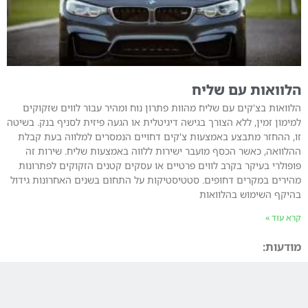
הלוואות עם שליח
הלוואות בצ'קים עם שליח מהוות פתרון נוח ומהיר עבור לווים שזקוקים
למימון זמין, ללא הצורך בגישה דיגיטלית או הגעה פיזית לסניף בנק. בשיטה
זו, ההחזר מתבצע באמצעות צ'קים דחויים הנמסרים למלווה בעת קבלת
ההלוואה, כאשר הכסף מועבר ישירות ללווה באמצעות שליח. שירות זה
פופולרי בעיקר בקרב לווים פרטיים או עסקים קטנים הזקוקים לפתרונות
מהירים במקרים דחופים. סטטיסטיקות על התחום בשנים האחרונות גידול
בהיקף השימוש בהלוואות
קרא עוד »
מודעות: