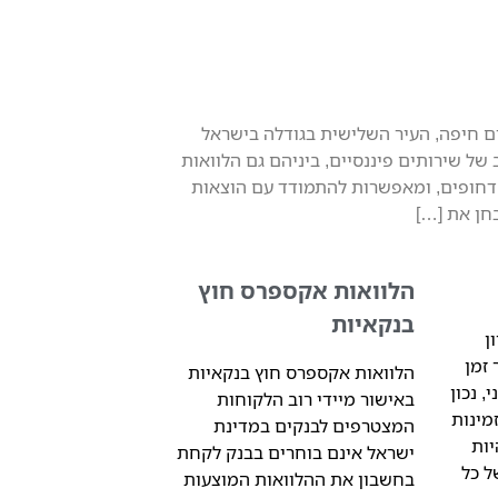
ים חיפה, העיר השלישית בגודלה בישראל
של שירותים פיננסיים, ביניהם גם הלוואות
 דחופים, ומאפשרות להתמודד עם הוצאות
חן את […]
הלוואות אקספרס חוץ
בנקאיות
ן
זמן
הלוואות אקספרס חוץ בנקאיות
, נכון
באישור מיידי רוב הלקוחות
 הזמינות
המצטרפים לבנקים במדינת
יות
ישראל אינם בוחרים בבנק לקחת
ל כל
בחשבון את ההלוואות המוצעות