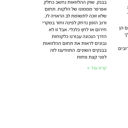
בבנק. שוק ההלוואות נחשב כחלק
אפרפר מממונו של הלקוח. תחום
שלא זוכה לתשומת לב הראויה לו,
ורוב הזמן נדחק לפינה וחזר במקרי
ם הן
חירום או לחץ כלכלי. אבל זו לא
ך
הדרך הנכונה עבורנו כלקוחות
נבונים לראות את תחום ההלוואות
ובים
בבנקים השונים. התוודענו לזה
לפני קצת פחות
קרא עוד »