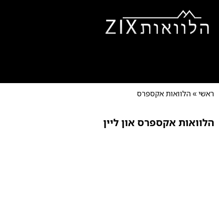
ראשי
אודותינו
הלוואות ל
הלוואות למוגבלים
צור קש
ראשי
»
הלוואות אקספרס
הלוואות אקספרס און ליין