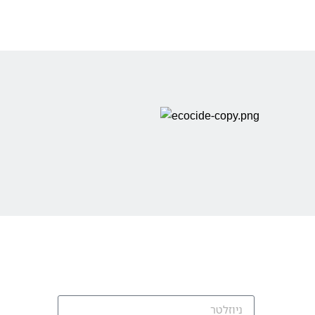
רוצים להשאר מעודכנים?
הרשמו לניוזלטר שלנו וקבלו את כל המידע
על ההלוואות שלנו ישירות למייל: