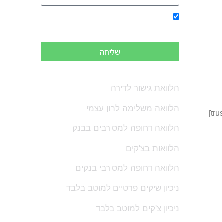
אני מאשר/ת קבלת ניוזלטרים ודיוורים
פרסומיים בדוא"ל
שליחה
שירותים נוספים
הלוואת גישור לדירה
הלוואה משלימה להון עצמי
הלוואה דחופה למסורבים בבנק
הלוואות בצ'קים
הלוואה דחופה למסורבי בנקים
ניכיון שיקים פרטיים למוטב בלבד
ניכיון צ'קים למוטב בלבד