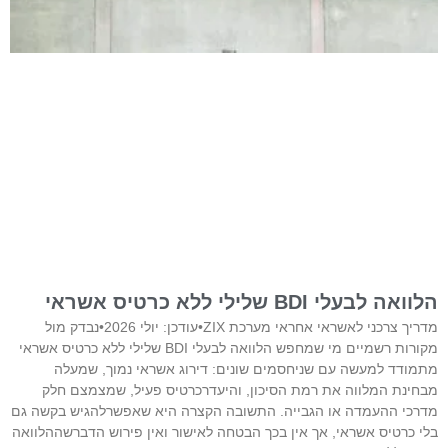
הלוואה לבעלי BDI שלילי ללא כרטיס אשראי
מדריך צרכני לאשראי אחראי מערכת ZIX•עודכן: יולי 2026•נבדק מול
מקורות רשמיים מי שמחפש הלוואה לבעלי BDI שלילי ללא כרטיס אשראי
מתמודד למעשה עם שניחסמים שונים: דירוג אשראי נמוך, שמעלה
מבחינת המלווה את רמת הסיכון, והיעדרכרטיס פעיל, שמצמצם חלק
מדרכי ההעמדה או הגבייה. התשובה הקצרה היא שאפשרלהגיש בקשה גם
בלי כרטיס אשראי, אך אין בכך הבטחה לאישור ואין פירוש הדברשההלוואה