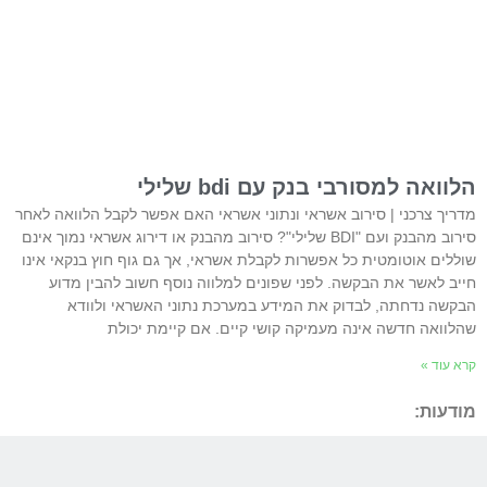
הלוואה למסורבי בנק עם bdi שלילי
מדריך צרכני | סירוב אשראי ונתוני אשראי האם אפשר לקבל הלוואה לאחר
סירוב מהבנק ועם "BDI שלילי"? סירוב מהבנק או דירוג אשראי נמוך אינם
שוללים אוטומטית כל אפשרות לקבלת אשראי, אך גם גוף חוץ בנקאי אינו
חייב לאשר את הבקשה. לפני שפונים למלווה נוסף חשוב להבין מדוע
הבקשה נדחתה, לבדוק את המידע במערכת נתוני האשראי ולוודא
שהלוואה חדשה אינה מעמיקה קושי קיים. אם קיימת יכולת
קרא עוד »
מודעות: