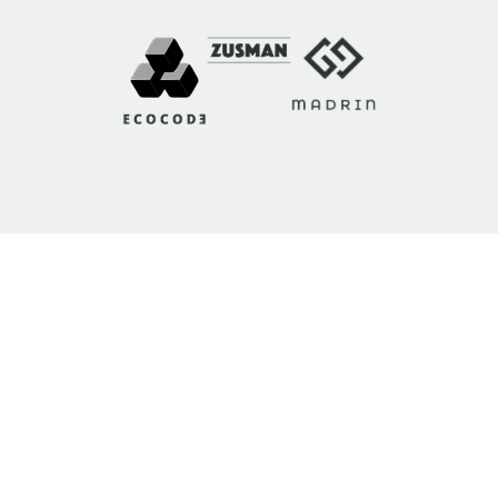
אודותינו
חברת ZIX הלוואות מציעה פתרונות פיננסיים מתקדמים
המותאמים לצרכים האישיים והעסקיים שלך. עם שנים של
ניסיון ומומחיות בשוק, אנו מספקים שירות מקצועי, מהיר
ואמין שמבטיח שביעות רצון גבוהה.
אנו מתמחים באישור הלוואות בתהליך פשוט ויעיל,
באמצעות מערכות טכנולוגיות מתקדמות להערכת אשראי,
מה שמאפשר לנו להציע מענה מהיר ומותאם לכל לקוח.
הצוות שלנו מלווה אותך מהשלב הראשון ועד לקבלת